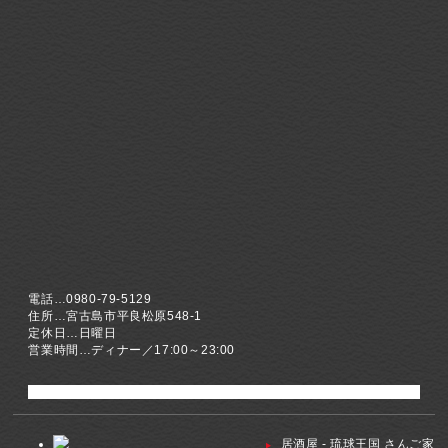
電話…0980-79-5129
住所…宮古島市平良松原548-1
定休日…日曜日
営業時間…ディナー／17:00～23:00
居酒屋 - 琉球王国 さんご家