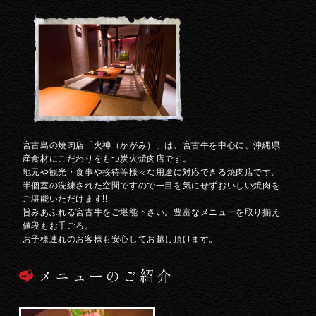
宮古島の焼肉店「火神（かがみ）」は、宮古牛を中心に、沖縄県
産食材にこだわりをもつ炭火焼肉店です。
地元や観光・食事や接待等様々な用途に対応できる焼肉店です。
半個室の洗練された空間ですので一目を気にせずおいしい焼肉を
ご堪能いただけます!!
旨みあふれる宮古牛をご堪能下さい。豊富なメニューを取り揃え
値段もお手ごろ。
お子様連れのお客様も安心してお越し頂けます。
メニューのご紹介