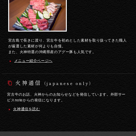
宮古島で長きに渡り、宮古牛を初めとした素材を取り扱ってきた職人
が厳選した素材が何よりも自慢。
また、火神特選の沖縄県産のアグー豚も人気です。
メニュー紹介ページへ
火神通信
（japanese only）
宮古牛のお話、火神からのお知らせなどを発信しています。外部サー
ビスnoteからの発信になります。
火神通信を読む