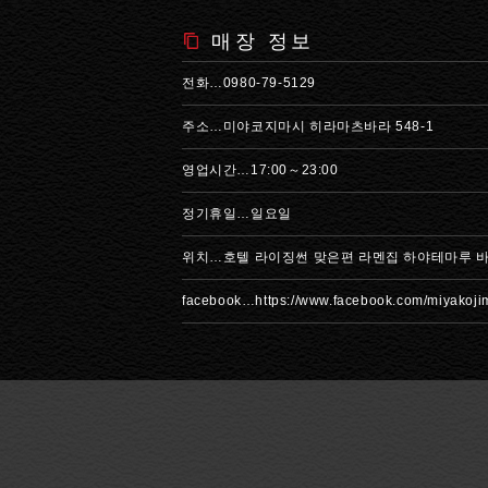
매장 정보
전화…0980-79-5129
주소…미야코지마시 히라마츠바라 548-1
영업시간…17:00～23:00
정기휴일…일요일
위치…호텔 라이징썬 맞은편 라멘집 하야테마루 바
facebook…https://www.facebook.com/miyakoj