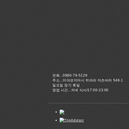
전화...0980-79-5129
주소...미야코지마시 히라라 마츠바라 548-1
일요일 정기 휴일
영업 시간...저녁 식사/17:00-23:00