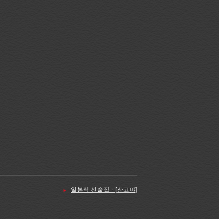
일본식 선술집 - [산고야]