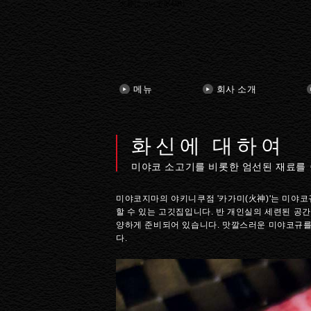
火神について(KOR)
메뉴
회사 소개
화신에 대하여
미야코 소고기를 비롯한 엄선된 재료를 
미야코지마의 야키니쿠점 '카가미(火神)'는 미야코
할 수 있는 고깃집입니다. 반 개인실의 세련된 공간
양하게 준비되어 있습니다. 맛깔스러운 미야코규를
다.