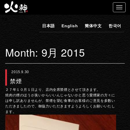
禁煙
日本語
English
簡体中文
한국어
Month:
9月 2015
2015.9.30
禁煙
２７年１０月１日より、店内全席禁煙とさせて頂きます。
焼肉の煙のほうが臭いからいいんじゃないかと思う愛煙家の方々に
は申し訳ありませんが、禁煙を望む食事のお客様のご意見を多数い
ただきましたので、御協力いただきますようよろしくお願いいたし
ます。