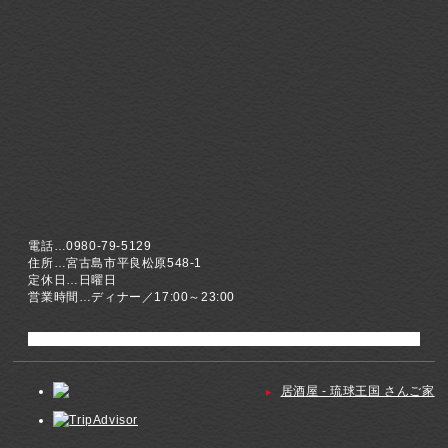
電話…0980-79-5129
住所…宮古島市平良松原548-1
定休日…日曜日
営業時間…ディナー／17:00～23:00
居酒屋 - 琉球王国 さんご家